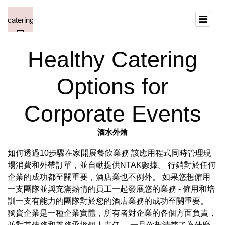
Healthy Catering
Options for
Corporate Events
酒水外燴
如何透過10步驟在家開展餐飲業務 該應用程式同時管理現
場消費和外帶訂單，並自動提供NTAK數據。 行銷對於任何
企業的成功都至關重要，酒店業也不例外。 如果您想僱用
一支團隊並與充滿熱情的員工一起發展您的業務 - 僱用和培
訓一支有能力的團隊對於您的酒店業務的成功至關重要。
獨資企業是一種企業實體，所有者對企業的各個方面負責，