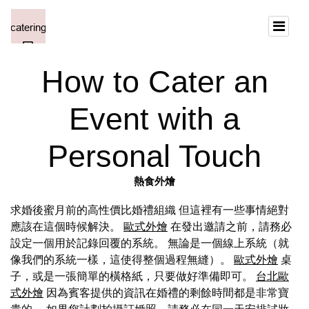
How to Cater an
Event with a
Personal Touch
熱食外燴
求婚後蜜月前的高性價比婚禮組織 但這裡有一些事情絕對
應該在這個時候解決。
歐式外燴
在發出邀請之前，請務必
設定一個用於記錄回覆的系統。 無論是一個線上系統（就
像我們的系統一樣，這使得整個過程無縫）。
歐式外燴
桌
子，或是一張簡單的橫格紙，只要做好準備即可。
台北歐
式外燴
因為賓客提供的資訊在婚禮的剩餘時間都是非常寶