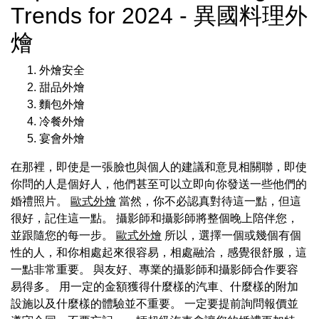
Trends for 2024 - 異國料理外
燴
外燴安全
甜品外燴
麵包外燴
冷餐外燴
宴會外燴
在那裡，即使是一張臉也與個人的建議和意見相關聯，即使
你問的人是個好人，他們甚至可以立即向你發送一些他們的
婚禮照片。
歐式外燴
當然，你不必認真對待這一點，但這
很好，記住這一點。 攝影師和攝影師將整個晚上陪伴您，
並跟隨您的每一步。
歐式外燴
所以，選擇一個或幾個有個
性的人，和你相處起來很容易，相處融洽，感覺很舒服，這
一點非常重要。 與友好、專業的攝影師和攝影師合作要容
易得多。 用一定的金額獲得什麼樣的汽車、什麼樣的附加
設施以及什麼樣的體驗並不重要。 一定要提前詢問報價並