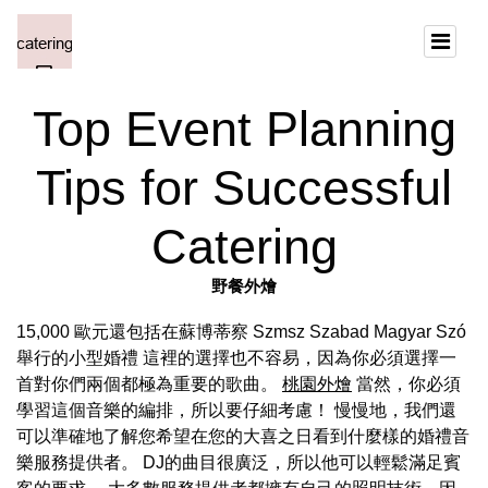
Top Event Planning
Tips for Successful
Catering
野餐外燴
15,000 歐元還包括在蘇博蒂察 Szmsz Szabad Magyar Szó
舉行的小型婚禮 這裡的選擇也不容易，因為你必須選擇一
首對你們兩個都極為重要的歌曲。
桃園外燴
當然，你必須
學習這個音樂的編排，所以要仔細考慮！ 慢慢地，我們還
可以準確地了解您希望在您的大喜之日看到什麼樣的婚禮音
樂服務提供者。 DJ的曲目很廣泛，所以他可以輕鬆滿足賓